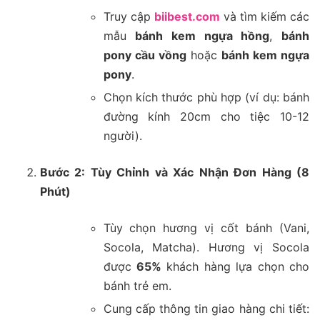
Truy cập
biibest.com
và tìm kiếm các
mẫu
bánh kem ngựa hồng
,
bánh
pony cầu vồng
hoặc
bánh kem ngựa
pony
.
Chọn kích thước phù hợp (ví dụ: bánh
đường kính 20cm cho tiệc 10-12
người).
Bước 2: Tùy Chỉnh và Xác Nhận Đơn Hàng (8
Phút)
Tùy chọn hương vị cốt bánh (Vani,
Socola, Matcha). Hương vị Socola
được
65%
khách hàng lựa chọn cho
bánh trẻ em.
Cung cấp thông tin giao hàng chi tiết: