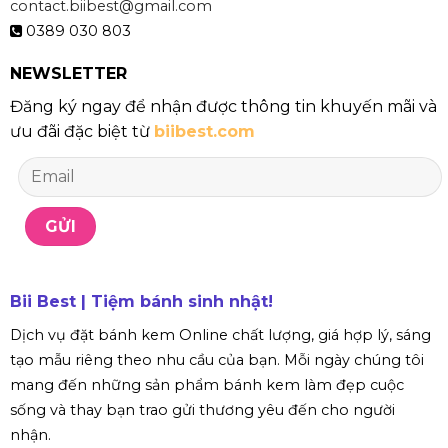
contact.biibest@gmail.com
0389 030 803
NEWSLETTER
Đăng ký ngay để nhận được thông tin khuyến mãi và
ưu đãi đặc biệt từ
biibest.com
Bii Best | Tiệm bánh sinh nhật!
Dịch vụ đặt bánh kem Online chất lượng, giá hợp lý, sáng
tạo mẫu riêng theo nhu cầu của bạn. Mỗi ngày chúng tôi
mang đến những sản phẩm bánh kem làm đẹp cuộc
sống và thay bạn trao gửi thương yêu đến cho người
nhận.