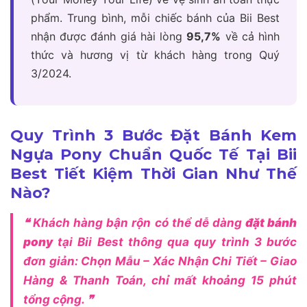
phẩm. Trung bình, mỗi chiếc bánh của Bii Best
nhận được đánh giá hài lòng
95,7%
về cả hình
thức và hương vị từ khách hàng trong Quý
3/2024.
Quy Trình 3 Bước Đặt Bánh Kem
Ngựa Pony Chuẩn Quốc Tế Tại Bii
Best Tiết Kiệm Thời Gian Như Thế
Nào?
❝ Khách hàng bận rộn có thể dễ dàng
đặt bánh
pony
tại Bii Best thông qua quy trình 3 bước
đơn giản: Chọn Mẫu – Xác Nhận Chi Tiết – Giao
Hàng & Thanh Toán, chỉ mất khoảng 15 phút
tổng cộng. ❞