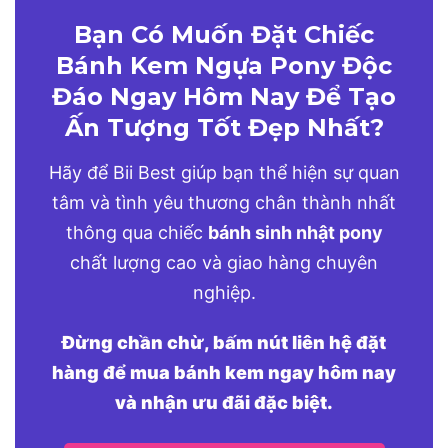
Bạn Có Muốn Đặt Chiếc
Bánh Kem Ngựa Pony Độc
Đáo Ngay Hôm Nay Để Tạo
Ấn Tượng Tốt Đẹp Nhất?
Hãy để Bii Best giúp bạn thể hiện sự quan
tâm và tình yêu thương chân thành nhất
thông qua chiếc
bánh sinh nhật pony
chất lượng cao và giao hàng chuyên
nghiệp.
Đừng chần chừ, bấm nút liên hệ đặt
hàng để mua bánh kem ngay hôm nay
và nhận ưu đãi đặc biệt.