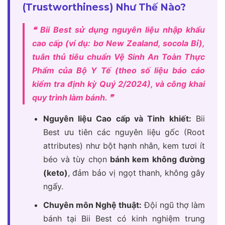
(Trustworthiness) Như Thế Nào?
❝ Bii Best sử dụng nguyên liệu nhập khẩu
cao cấp (ví dụ: bơ New Zealand, socola Bỉ),
tuân thủ tiêu chuẩn Vệ Sinh An Toàn Thực
Phẩm của Bộ Y Tế (theo số liệu báo cáo
kiểm tra định kỳ Quý 2/2024), và công khai
quy trình làm bánh. ❞
Nguyên liệu Cao cấp và Tinh khiết:
Bii
Best ưu tiên các nguyên liệu gốc (Root
attributes) như bột hạnh nhân, kem tươi ít
béo và tùy chọn
bánh kem không đường
(keto)
, đảm bảo vị ngọt thanh, không gây
ngấy.
Chuyên môn Nghệ thuật:
Đội ngũ thợ làm
bánh tại Bii Best có kinh nghiệm trung