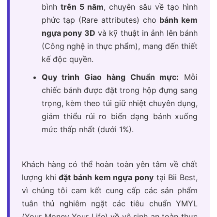
bình
trên 5 năm
, chuyên sâu về tạo hình
phức tạp (Rare attributes) cho
bánh kem
ngựa pony 3D
và kỹ thuật in ảnh lên bánh
(Công nghệ in thực phẩm), mang đến thiết
kế độc quyền.
Quy trình Giao hàng Chuẩn mực:
Mỗi
chiếc bánh được đặt trong hộp đựng sang
trọng, kèm theo túi giữ nhiệt chuyên dụng,
giảm thiểu rủi ro biến dạng bánh xuống
mức thấp nhất (dưới 1%).
Khách hàng có thể hoàn toàn yên tâm về chất
lượng khi
đặt bánh kem ngựa pony
tại Bii Best,
vì chúng tôi cam kết cung cấp các sản phẩm
tuân thủ nghiêm ngặt các tiêu chuẩn YMYL
(Your Money Your Life) về vệ sinh an toàn thực