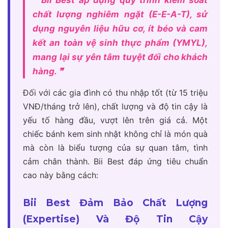
chất lượng nghiêm ngặt (E-E-A-T), sử
dụng nguyên liệu hữu cơ, ít béo và cam
kết an toàn vệ sinh thực phẩm (YMYL),
mang lại sự yên tâm tuyệt đối cho khách
hàng. ❞
Đối với các gia đình có thu nhập tốt (từ 15 triệu
VNĐ/tháng trở lên), chất lượng và độ tin cậy là
yếu tố hàng đầu, vượt lên trên giá cả. Một
chiếc bánh kem sinh nhật không chỉ là món quà
mà còn là biểu tượng của sự quan tâm, tình
cảm chân thành. Bii Best đáp ứng tiêu chuẩn
cao này bằng cách:
Bii Best Đảm Bảo Chất Lượng
(Expertise) Và Độ Tin Cậy