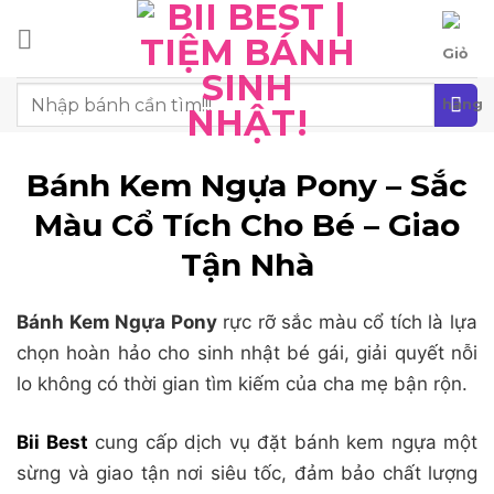
Chuyển
đến
nội
Tìm
dung
kiếm:
Bánh Kem Ngựa Pony – Sắc
Màu Cổ Tích Cho Bé – Giao
Tận Nhà
Bánh Kem Ngựa Pony
rực rỡ sắc màu cổ tích là lựa
chọn hoàn hảo cho sinh nhật bé gái, giải quyết nỗi
lo không có thời gian tìm kiếm của cha mẹ bận rộn.
Bii Best
cung cấp dịch vụ đặt bánh kem ngựa một
sừng và giao tận nơi siêu tốc, đảm bảo chất lượng