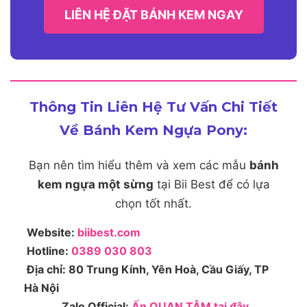
LIÊN HỆ ĐẶT BÁNH KEM NGAY
Thông Tin Liên Hệ Tư Vấn Chi Tiết
Về Bánh Kem Ngựa Pony:
Bạn nên tìm hiểu thêm và xem các mẫu
bánh
kem ngựa một sừng
tại Bii Best để có lựa
chọn tốt nhất.
Website:
biibest.com
Hotline:
0389 030 803
Địa chỉ: 80 Trung Kính, Yên Hoà, Cầu Giấy, TP
Hà Nội
Zalo Official:
Ấn QUAN TÂM tại đây