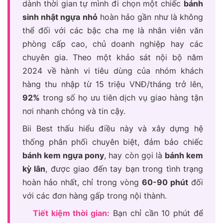
dành thời gian tự mình đi chọn một chiếc
bánh
sinh nhật ngựa nhỏ
hoàn hảo gần như là không
thể đối với các bậc cha mẹ là nhân viên văn
phòng cấp cao, chủ doanh nghiệp hay các
chuyên gia. Theo một khảo sát nội bộ năm
2024 về hành vi tiêu dùng của nhóm khách
hàng thu nhập từ 15 triệu VNĐ/tháng trở lên,
92%
trong số họ ưu tiên dịch vụ giao hàng tận
nơi nhanh chóng và tin cậy.
Bii Best thấu hiểu điều này và xây dựng hệ
thống phân phối chuyên biệt, đảm bảo chiếc
bánh kem ngựa pony
, hay còn gọi là
bánh kem
kỳ lân
, được giao đến tay bạn trong tình trạng
hoàn hảo nhất, chỉ trong vòng
60-90 phút
đối
với các đơn hàng gấp trong nội thành.
Tiết kiệm thời gian:
Bạn chỉ cần 10 phút để