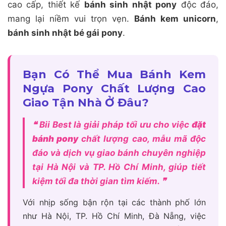
cao cấp, thiết kế
bánh sinh nhật pony
độc đáo,
mang lại niềm vui trọn vẹn.
Bánh kem unicorn
,
bánh sinh nhật bé gái pony
.
Bạn Có Thể Mua Bánh Kem
Ngựa Pony Chất Lượng Cao
Giao Tận Nhà Ở Đâu?
❝ Bii Best là giải pháp tối ưu cho việc
đặt
bánh pony
chất lượng cao, mẫu mã độc
đáo và dịch vụ giao bánh chuyên nghiệp
tại Hà Nội và TP. Hồ Chí Minh, giúp tiết
kiệm tối đa thời gian tìm kiếm. ❞
Với nhịp sống bận rộn tại các thành phố lớn
như Hà Nội, TP. Hồ Chí Minh, Đà Nẵng, việc