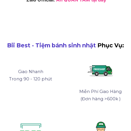
Bii Best - Tiệm bánh sinh nhật
Phục Vụ:
Giao Nhanh
Trong 90 - 120 phút
Miễn Phí Giao Hàng
(Đơn hàng >600k )