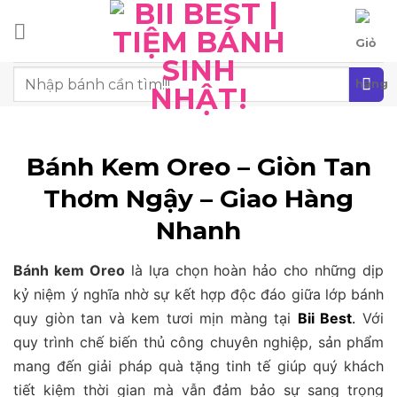
Chuyển
đến
nội
Tìm
dung
kiếm:
Bánh Kem Oreo – Giòn Tan
Thơm Ngậy – Giao Hàng
Nhanh
Bánh kem Oreo
là lựa chọn hoàn hảo cho những dịp
kỷ niệm ý nghĩa nhờ sự kết hợp độc đáo giữa lớp bánh
quy giòn tan và kem tươi mịn màng tại
Bii Best
.
Với
quy trình chế biến thủ công chuyên nghiệp, sản phẩm
mang đến giải pháp quà tặng tinh tế giúp quý khách
tiết kiệm thời gian mà vẫn đảm bảo sự sang trọng