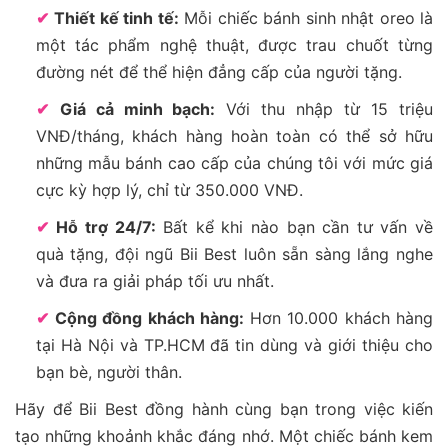
✔
Thiết kế tinh tế:
Mỗi chiếc bánh sinh nhật oreo là
một tác phẩm nghệ thuật, được trau chuốt từng
đường nét để thể hiện đẳng cấp của người tặng.
✔
Giá cả minh bạch:
Với thu nhập từ 15 triệu
VNĐ/tháng, khách hàng hoàn toàn có thể sở hữu
những mẫu bánh cao cấp của chúng tôi với mức giá
cực kỳ hợp lý, chỉ từ 350.000 VNĐ.
✔
Hỗ trợ 24/7:
Bất kể khi nào bạn cần tư vấn về
quà tặng, đội ngũ Bii Best luôn sẵn sàng lắng nghe
và đưa ra giải pháp tối ưu nhất.
✔
Cộng đồng khách hàng:
Hơn 10.000 khách hàng
tại Hà Nội và TP.HCM đã tin dùng và giới thiệu cho
bạn bè, người thân.
Hãy để Bii Best đồng hành cùng bạn trong việc kiến
tạo những khoảnh khắc đáng nhớ. Một chiếc bánh kem