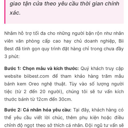
giao tận cửa theo yêu cầu thời gian chính
xác.
Nhằm hỗ trợ tối đa cho những người bận rộn như nhân
viên văn phòng cấp cao hay chủ doanh nghiệp, Bii
Best đã tinh gọn quy trình đặt hàng chỉ trong chưa đầy
3 phút:
Bước 1: Chọn mẫu và kích thước:
Quý khách truy cập
website biibest.com để tham khảo hàng trăm mẫu
bánh kem Oreo nghệ thuật. Tùy vào số lượng người
tiệc (từ 2 đến 20 người), chúng tôi sẽ tư vấn kích
thước bánh từ 12cm đến 30cm.
Bước 2: Cá nhân hóa yêu cầu:
Tại đây, khách hàng có
thể yêu cầu viết lời chúc, thêm phụ kiện hoặc điều
chỉnh độ ngọt theo sở thích cá nhân. Đội ngũ tư vấn sẽ