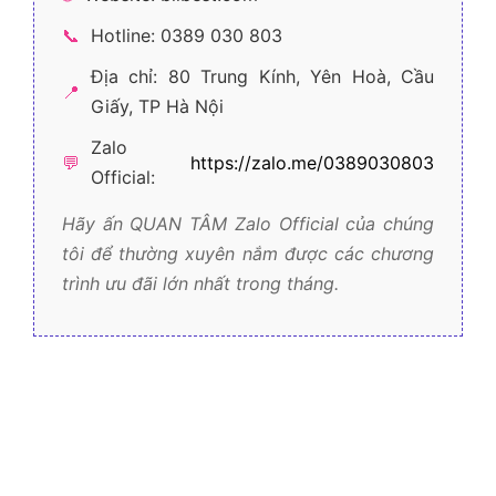
📞
Hotline: 0389 030 803
Địa chỉ: 80 Trung Kính, Yên Hoà, Cầu
📍
Giấy, TP Hà Nội
Zalo
💬
https://zalo.me/0389030803
Official:
Hãy ấn QUAN TÂM Zalo Official của chúng
tôi để thường xuyên nắm được các chương
trình ưu đãi lớn nhất trong tháng.