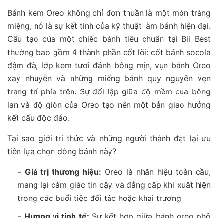
Bánh kem Oreo không chỉ đơn thuần là một món tráng
miệng, nó là sự kết tinh của kỹ thuật làm bánh hiện đại.
Cấu tạo của một chiếc bánh tiêu chuẩn tại Bii Best
thường bao gồm 4 thành phần cốt lõi: cốt bánh socola
đậm đà, lớp kem tươi đánh bông mịn, vụn bánh Oreo
xay nhuyễn và những miếng bánh quy nguyên vẹn
trang trí phía trên. Sự đối lập giữa độ mềm của bông
lan và độ giòn của Oreo tạo nên một bản giao hưởng
kết cấu độc đáo.
Tại sao giới tri thức và những người thành đạt lại ưu
tiên lựa chọn dòng bánh này?
–
Giá trị thương hiệu:
Oreo là nhãn hiệu toàn cầu,
mang lại cảm giác tin cậy và đẳng cấp khi xuất hiện
trong các buổi tiệc đối tác hoặc khai trương.
–
Hương vị tinh tế:
Sự kết hợp giữa bánh oreo phô