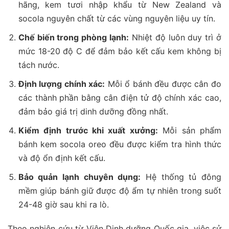
hãng, kem tươi nhập khẩu từ New Zealand và
socola nguyên chất từ các vùng nguyên liệu uy tín.
Chế biến trong phòng lạnh:
Nhiệt độ luôn duy trì ở
mức 18-20 độ C để đảm bảo kết cấu kem không bị
tách nước.
Định lượng chính xác:
Mỗi ổ bánh đều được cân đo
các thành phần bằng cân điện tử độ chính xác cao,
đảm bảo giá trị dinh dưỡng đồng nhất.
Kiểm định trước khi xuất xưởng:
Mỗi sản phẩm
bánh kem socola oreo đều được kiểm tra hình thức
và độ ổn định kết cấu.
Bảo quản lạnh chuyên dụng:
Hệ thống tủ đông
mềm giúp bánh giữ được độ ẩm tự nhiên trong suốt
24-48 giờ sau khi ra lò.
Theo nghiên cứu từ Viện Dinh dưỡng Quốc gia, việc sử