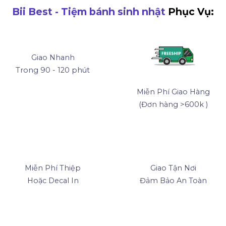
Bii Best - Tiệm bánh sinh nhật
Phục Vụ:
Giao Nhanh
Trong 90 - 120 phút
Miễn Phí Giao Hàng
(Đơn hàng >600k )
Miễn Phí Thiệp
Giao Tận Nơi
Hoặc Decal In
Đảm Bảo An Toàn