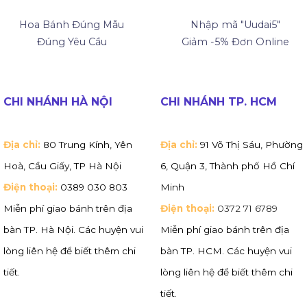
Hoa Bánh Đúng Mẫu
Nhập mã "Uudai5"
Đúng Yêu Cầu
Giảm -5% Đơn Online
CHI NHÁNH HÀ NỘI
CHI NHÁNH TP. HCM
Địa chỉ:
80 Trung Kính, Yên
Địa chỉ:
91 Võ Thị Sáu, Phường
Hoà, Cầu Giấy, TP Hà Nội
6, Quận 3, Thành phố Hồ Chí
Điện thoại:
0389 030 803
Minh
Miễn phí giao bánh trên địa
Điện thoại:
0372 71 6789
bàn TP. Hà Nội. Các huyện vui
Miễn phí giao bánh trên địa
lòng liên hệ để biết thêm chi
bàn TP. HCM. Các huyện vui
tiết.
lòng liên hệ để biết thêm chi
tiết.