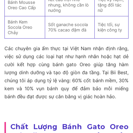
Bánh Mousse
nhung, không cần lò
tặng đối tác
Oreo Cao Cấp
nướng
nữ
Bánh Kem
Sốt ganache socola
Tiệc tối, sự
Socola Oreo
70% cacao đậm đà
kiện công ty
Chảy
Các chuyên gia ẩm thực tại Việt Nam nhận định rằng,
việc sử dụng các loại hạt như hạnh nhân hoặc hạt dẻ
cười kết hợp cùng bánh gato Oreo giúp tăng hàm
lượng dinh dưỡng và tạo độ giòn đa tầng. Tại Bii Best,
chúng tôi áp dụng tỷ lệ vàng: 60% cốt bánh mềm, 30%
kem và 10% vụn bánh quy để đảm bảo mỗi miếng
bánh đều đạt được sự cân bằng vị giác hoàn hảo.
Chất Lượng Bánh Gato Oreo