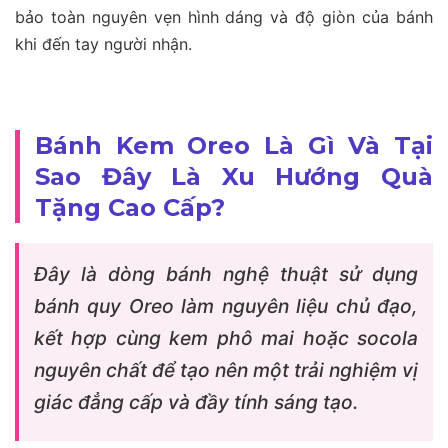
bảo toàn nguyên vẹn hình dáng và độ giòn của bánh
khi đến tay người nhận.
Bánh Kem Oreo Là Gì Và Tại
Sao Đây Là Xu Hướng Quà
Tặng Cao Cấp?
Đây là dòng bánh nghệ thuật sử dụng
bánh quy Oreo làm nguyên liệu chủ đạo,
kết hợp cùng kem phô mai hoặc socola
nguyên chất để tạo nên một trải nghiệm vị
giác đẳng cấp và đầy tính sáng tạo.