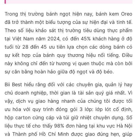
Trong thị trường bánh ngọt hiện nay, bánh kem Oreo
đã trở thành một biểu tượng của sự hiện đại và tinh tế.
Theo số liệu khảo sát thị trường tiêu dùng thực phẩm
tại Việt Nam năm 2024, có đến 45% khách hàng ở độ
tuổi từ 28 đến 45 ưu tiên lựa chọn các dòng bánh có
sự kết hợp của bánh quy thương hiệu nổi tiếng. Điều
này không chỉ đến từ hương vị quen thuộc mà còn bởi
sự cân bằng hoàn hảo giữa độ ngọt và độ béo.
Bii Best hiểu rằng đối với các chuyên gia, quản lý hay
chủ doanh nghiệp, thời gian là tài sản quý giá nhất. Vì
vậy, dịch vụ giao hàng nhanh của chúng tôi được tối
ưu hóa với quy trình đóng gói 3 lớp: lớp lót cố định,
hộp carton cứng cáp và túi giữ nhiệt chuyên dụng. Số
liệu thực tế cho thấy 98% đơn hàng tại khu vực Hà Nội
và Thành phố Hồ Chí Minh được giao đúng hẹn, giúp