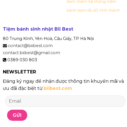
Xem thêm hệ thống tiệm
bánh kem đủ 63 tỉnh thành
Tiệm bánh sinh nhật Bii Best
80 Trung Kính, Yên Hoà, Cầu Giấy, TP Hà Nội
contact@biibest.com
contact.biibest@gmail.com
0389 030 803
NEWSLETTER
Đăng ký ngay để nhận được thông tin khuyến mãi và
ưu đãi đặc biệt từ
biibest.com