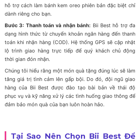
hỗ trợ cách làm bánh kem oreo phiên bản đặc biệt chỉ
dành riêng cho bạn.
Bước 3: Thanh toán và nhận bánh:
Bii Best hỗ trợ đa
dạng hình thức từ chuyển khoản ngân hàng đến thanh
toán khi nhận hàng (COD). Hệ thống GPS sẽ cập nhật
lộ trình giao hàng trực tiếp để quý khách chủ động
thời gian đón nhận.
Chúng tôi hiểu rằng một món quà tặng đúng lúc sẽ làm
tăng giá trị tình cảm lên gấp bội. Do đó, đội ngũ giao
hàng của Bii Best được đào tạo bài bản về thái độ
phục vụ và kỹ năng xử lý các tình huống giao thông để
đảm bảo món quà của bạn luôn hoàn hảo.
Tại Sao Nên Chọn Bii Best Để